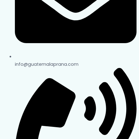
info@guatemalaprana.com