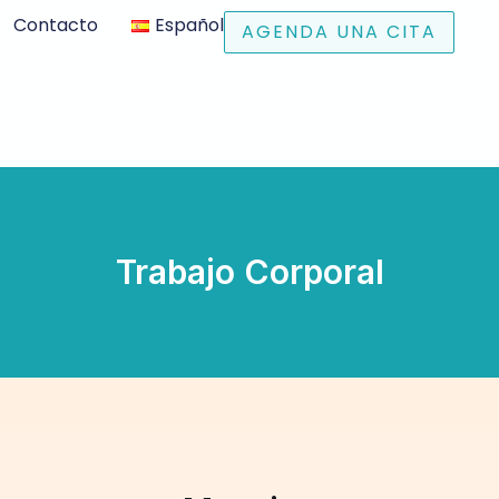
Contacto
Español
AGENDA UNA CITA
Trabajo Corporal