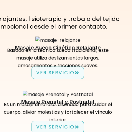
ajantes, fisioterapia y trabajo del tejido
 emocional desde el primer contacto.
Masaje Sueco Cinético Relajante
Basado en la técnica sueca tradicional, este
masaje utiliza deslizamientos largos,
amasamientos y fricciones suaves.
VER SERVICIO
Masaje Prenatal y Postnatal
Es un masaje amoroso, diseñado para cuidar el
cuerpo, aliviar molestias y fortalecer el vínculo
interior
VER SERVICIO