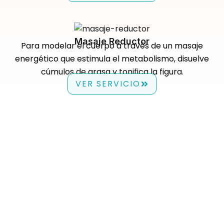
Masaje Reductor
Para modelar el cuerpo a través de un masaje
energético que estimula el metabolismo, disuelve
cúmulos de grasa y tonifica la figura.
VER SERVICIO