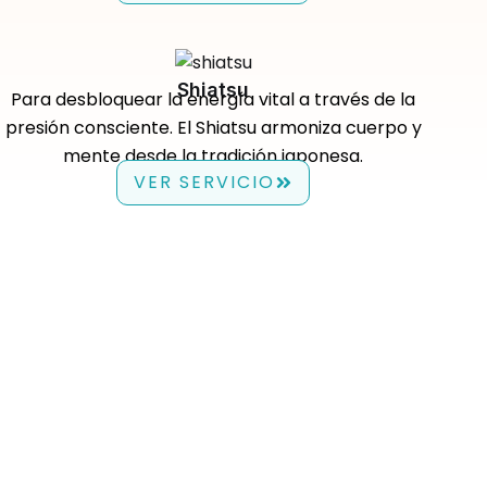
Shiatsu
Para desbloquear la energía vital a través de la
presión consciente. El Shiatsu armoniza cuerpo y
mente desde la tradición japonesa.
VER SERVICIO