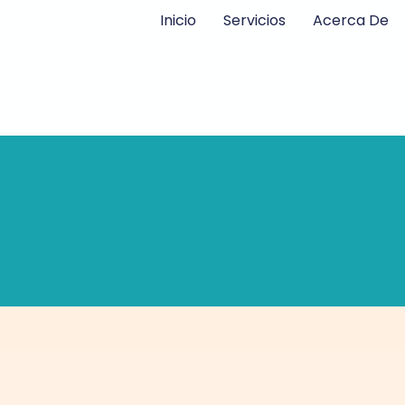
Ir
Inicio
Servicios
Acerca De
al
contenido