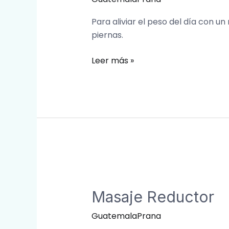
Para aliviar el peso del día con un
piernas.
Leer más »
Masaje
Reductor
Masaje Reductor
GuatemalaPrana