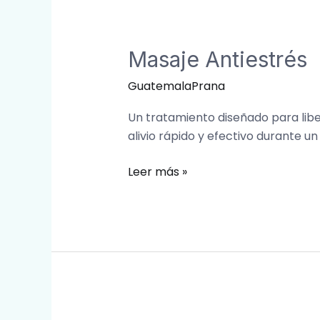
Masaje
Antiestrés
Masaje Antiestrés
GuatemalaPrana
Un tratamiento diseñado para libe
alivio rápido y efectivo durante u
Leer más »