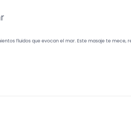
r
ntos fluidos que evocan el mar. Este masaje te mece, re