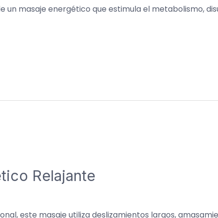
e un masaje energético que estimula el metabolismo, disu
tico Relajante
onal, este masaje utiliza deslizamientos largos, amasamie