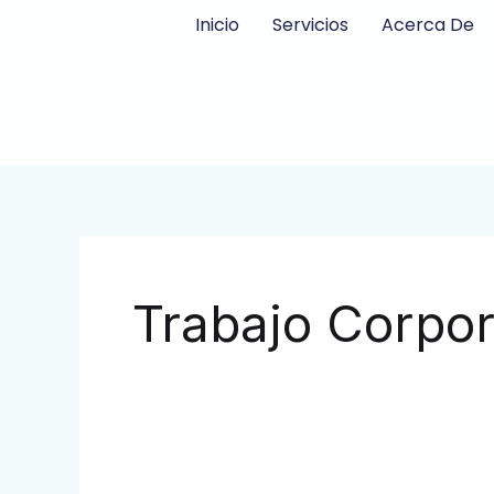
Ir
Inicio
Servicios
Acerca De
al
contenido
Trabajo Corpor