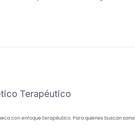
tico Terapéutico
ueca con enfoque terapéutico. Para quienes buscan sanar