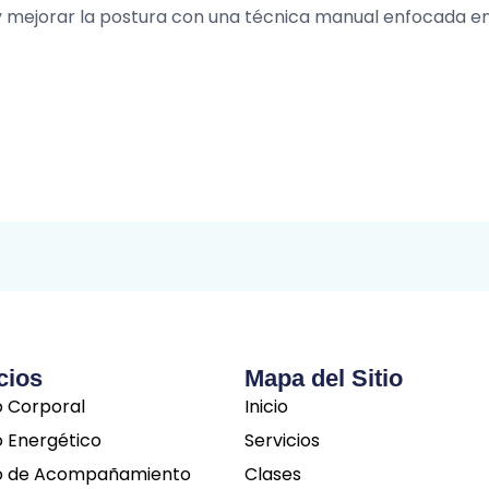
 mejorar la postura con una técnica manual enfocada en la
cios
Mapa del Sitio
o Corporal
Inicio
o Energético
Servicios
o de Acompañamiento
Clases