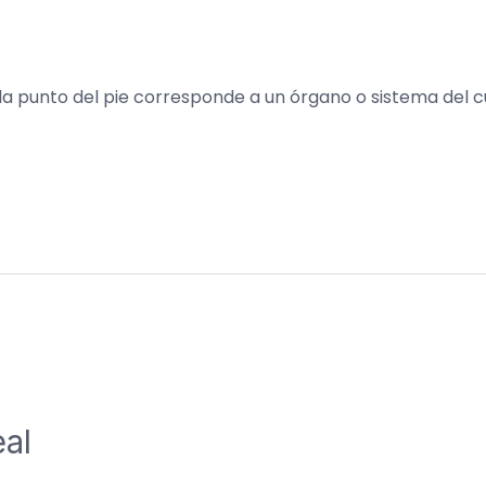
da punto del pie corresponde a un órgano o sistema del c
al