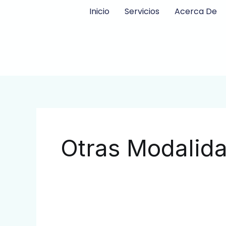
Ir
Inicio
Servicios
Acerca De
al
contenido
Otras Modalid