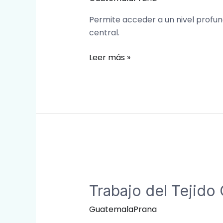
Permite acceder a un nivel profun
central.
Leer más »
Trabajo
del
Trabajo del Tejido
Tejido
Conectivo
GuatemalaPrana