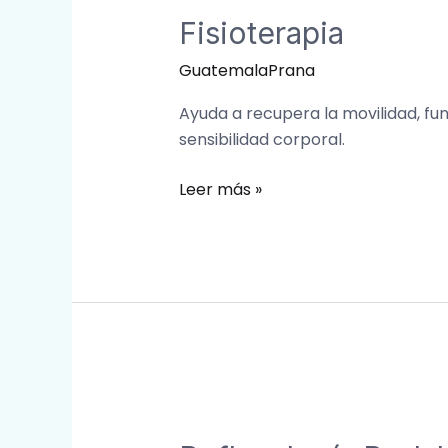
Fisioterapia
GuatemalaPrana
Ayuda a recupera la movilidad, fu
sensibilidad corporal.
Leer más »
Reflexología
Podal