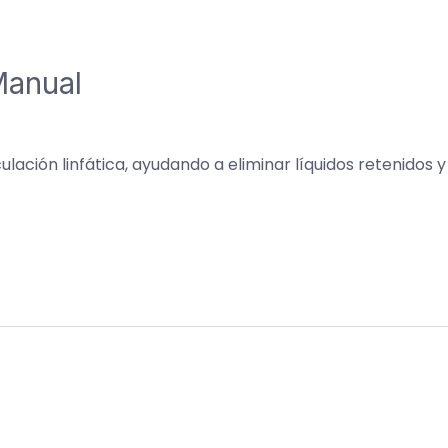
Manual
ulación linfática, ayudando a eliminar líquidos retenidos 