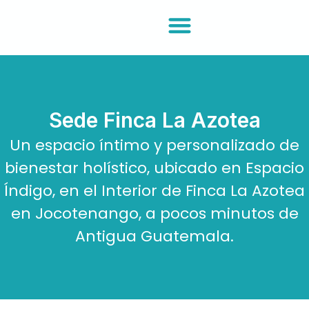
Ir
al
contenido
Acerca De
Sede Finca La Azotea
Un espacio íntimo y personalizado de
bienestar holístico, ubicado en Espacio
Índigo, en el Interior de Finca La Azotea
en Jocotenango, a pocos minutos de
Antigua Guatemala.