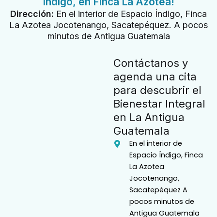
Índigo, en Finca La Azotea!
Dirección:
En el interior de Espacio Índigo, Finca
La Azotea Jocotenango, Sacatepéquez. A pocos
minutos de Antigua Guatemala
Contáctanos y
agenda una cita
para descubrir el
Bienestar Integral
en La Antigua
Guatemala
En el interior de
Espacio Índigo, Finca
La Azotea
Jocotenango,
Sacatepéquez A
pocos minutos de
Antigua Guatemala